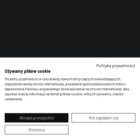
Polityka prywatności
Używamy plików cookie
Możemy je zamieścić w celu analizy danych dotyczących odwiedzających,
ulepszenia naszej strony internetowej, pokazania spersonalizowanych treści i
zapewnienia Państwu wspaniałego doświadczenia na stronie internetowej. Aby
uzyskać więcej informacji na temat plików cookie, których używamy, otwórz
ustawienia.
Akceptuj wszystko
Nie zgadzam się
Dostosuj