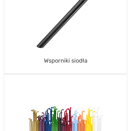
Wsporniki siodła