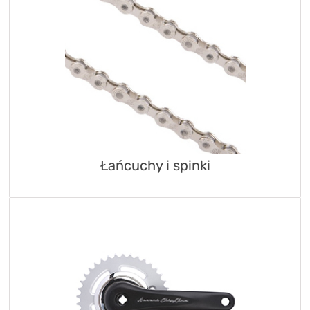
Łańcuchy i spinki