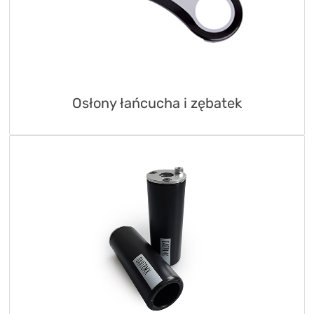
Osłony łańcucha i zębatek