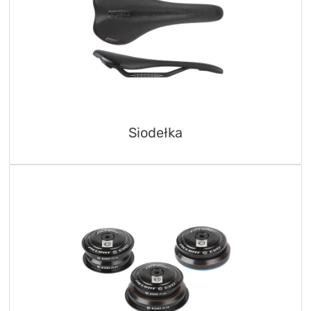
Siodełka