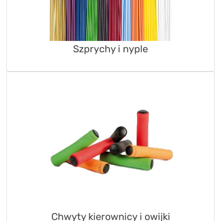
Szprychy i nyple
Chwyty kierownicy i owijki