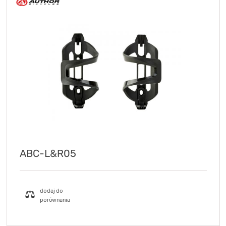
ABC-L&R05