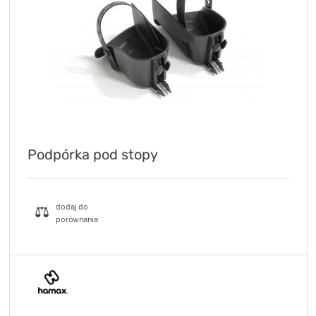
Podpórka pod stopy