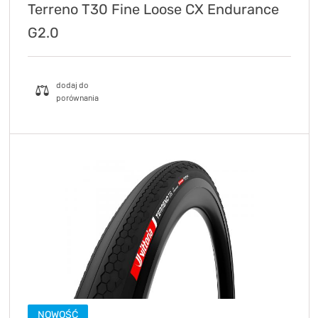
Terreno T30 Fine Loose CX Endurance
G2.0
NOWOŚĆ