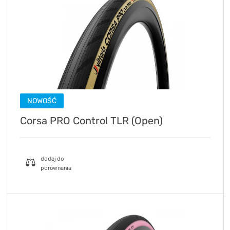
NOWOŚĆ
Corsa PRO Control TLR (Open)