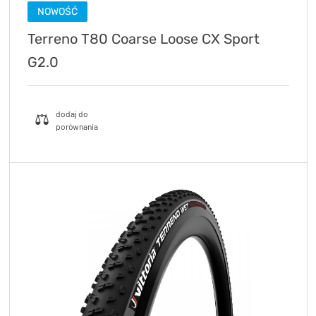
NOWOŚĆ
Terreno T80 Coarse Loose CX Sport
G2.0