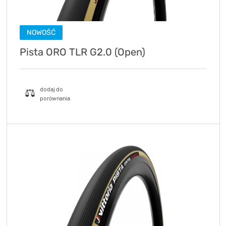
NOWOŚĆ
Pista ORO TLR G2.0 (Open)