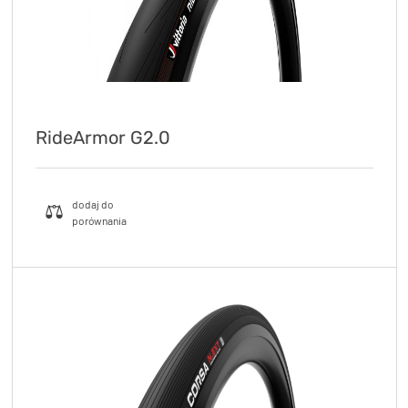
RideArmor G2.0