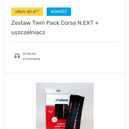
eBon: 60 zł**
NOWOŚĆ
Zestaw Twin Pack Corsa N.EXT +
uszczelniacz