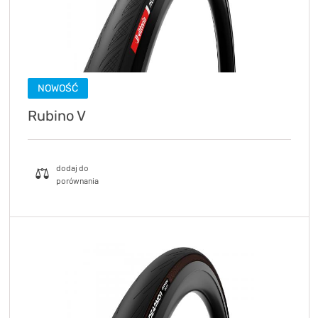
NOWOŚĆ
Rubino V