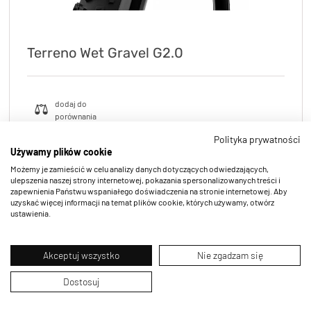
Terreno Wet Gravel G2.0
Polityka prywatności
Używamy plików cookie
Możemy je zamieścić w celu analizy danych dotyczących odwiedzających,
ulepszenia naszej strony internetowej, pokazania spersonalizowanych treści i
zapewnienia Państwu wspaniałego doświadczenia na stronie internetowej. Aby
uzyskać więcej informacji na temat plików cookie, których używamy, otwórz
ustawienia.
Akceptuj wszystko
Nie zgadzam się
Dostosuj