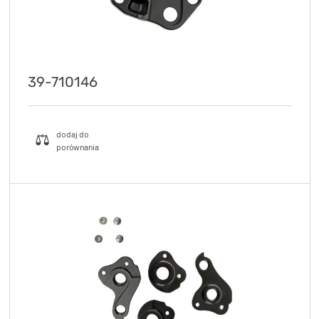
39-710146