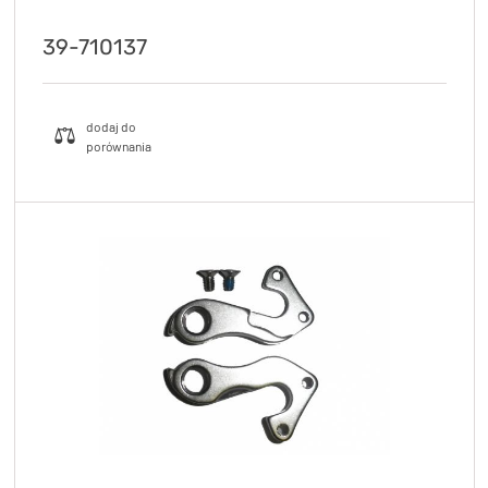
39-710137