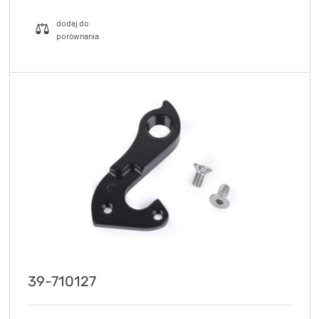
39-710127