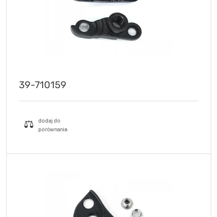
39-710159