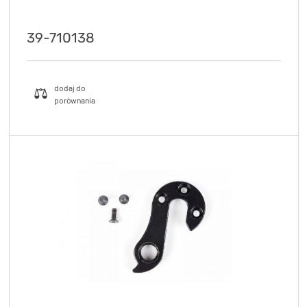
39-710138