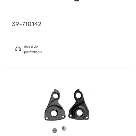
39-710142