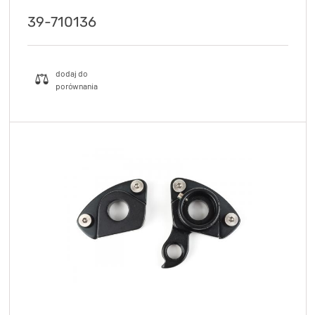
39-710136