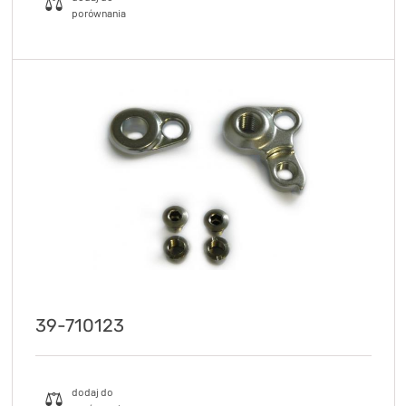
39-710123