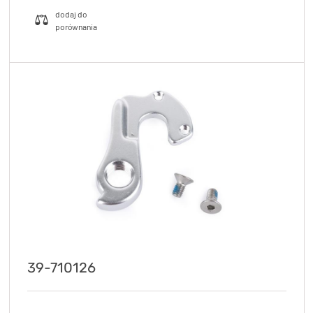
39-710126