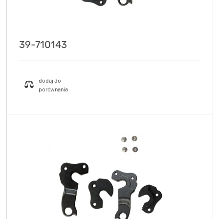
39-710143