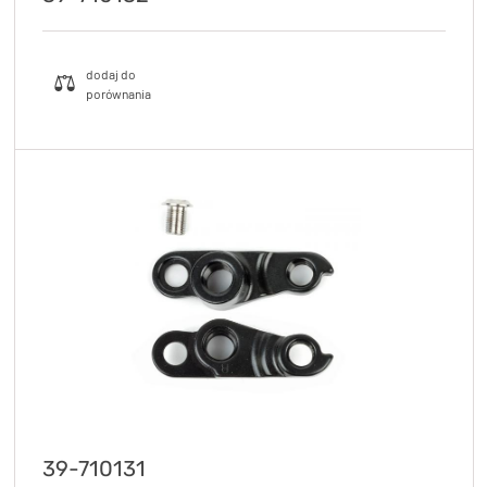
39-710131