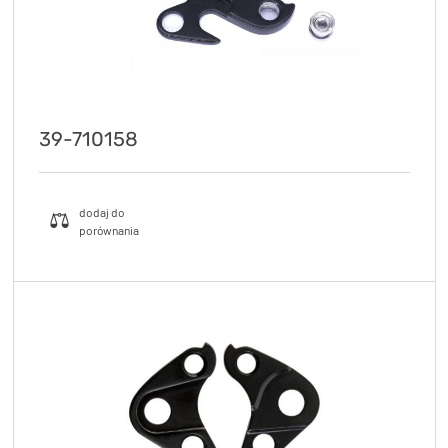
39-710158