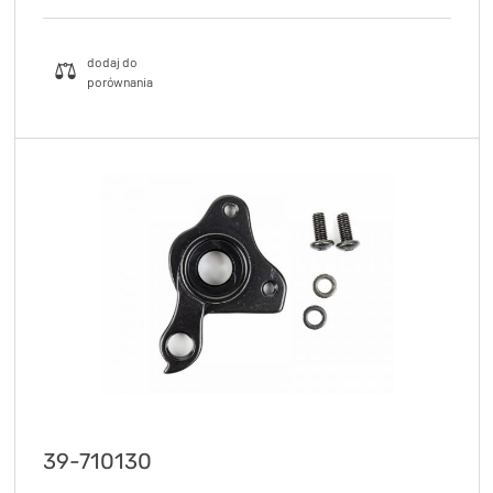
39-710130