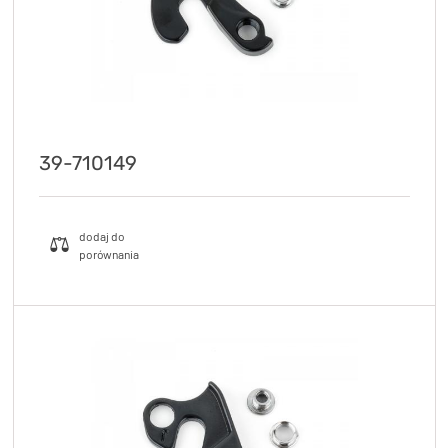
39-710149