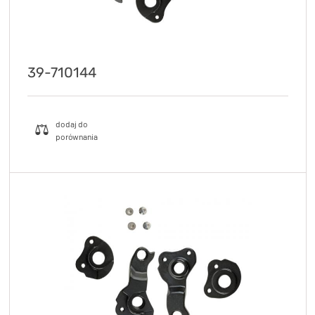
39-710144