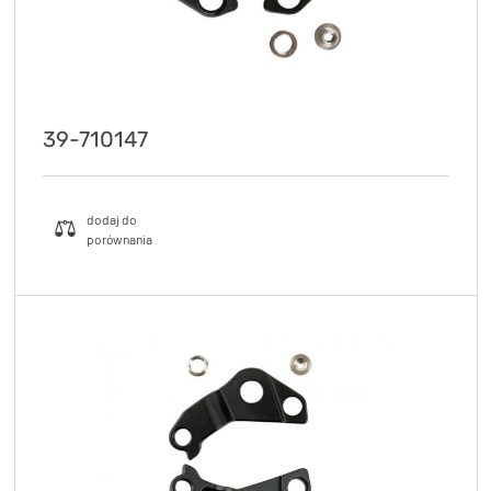
39-710147