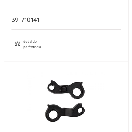
39-710141