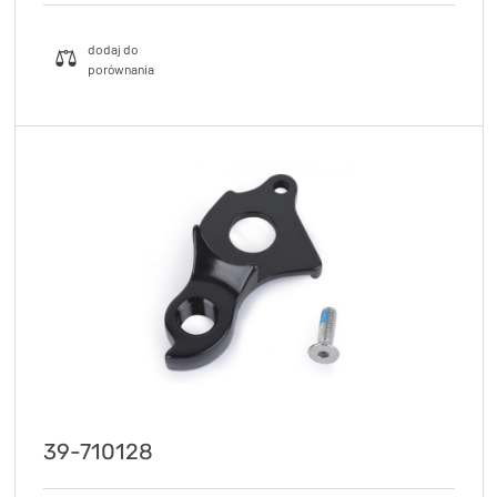
39-710128