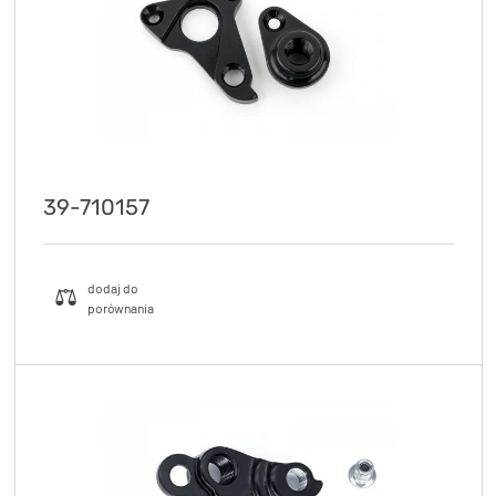
39-710157