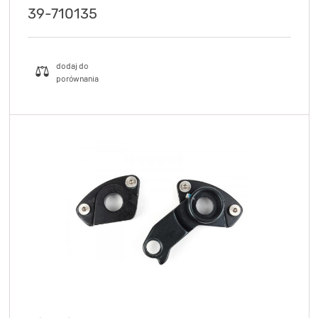
39-710135