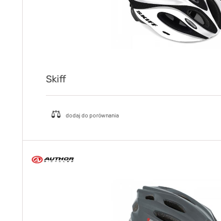
Skiff