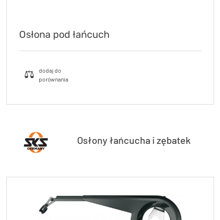
Osłona pod łańcuch
Osłony łańcucha i zębatek