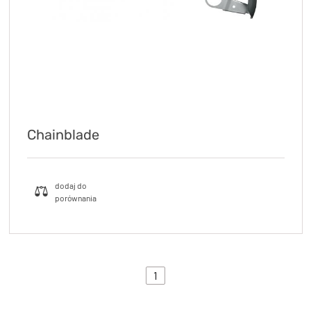
Chainblade
1