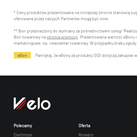
* Ceny produktów prezentowane na niniejszej stronie stanowią s
oferowane przez naszych Partnerów mogą być inne.
** Bon przeznaczony do wymiany za pośrednictwem usługi "Realizuj 
Bon towarowy na
stronie promocji
. Prezentowana wartość eBonu uw
marketingowe, np. newsletter rowerowy. W przypadku braku zgody 
eBon
Pamiętaj, że eBony za produkty SIDI dotyczą zakupów 
Polecamy
Oferta
Dartmoor
Rowery