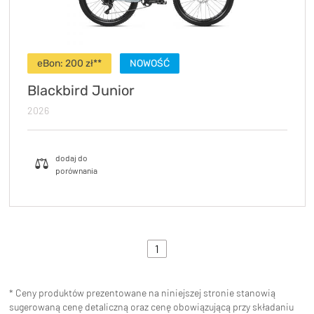
eBon: 200 zł**
NOWOŚĆ
Blackbird Junior
2026
1
* Ceny produktów prezentowane na niniejszej stronie stanowią
sugerowaną cenę detaliczną oraz cenę obowiązującą przy składaniu