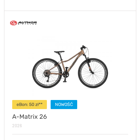
eBon: 50 zł**
NOWOŚĆ
A-Matrix 26
2026