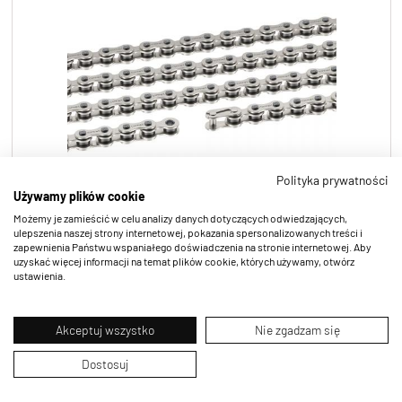
Polityka prywatności
Używamy plików cookie
Możemy je zamieścić w celu analizy danych dotyczących odwiedzających,
ulepszenia naszej strony internetowej, pokazania spersonalizowanych treści i
BMX 1R8
zapewnienia Państwu wspaniałego doświadczenia na stronie internetowej. Aby
uzyskać więcej informacji na temat plików cookie, których używamy, otwórz
ustawienia.
Akceptuj wszystko
Nie zgadzam się
Dostosuj