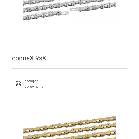
conneX 9sX