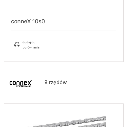
conneX 10s0
9 rzędów