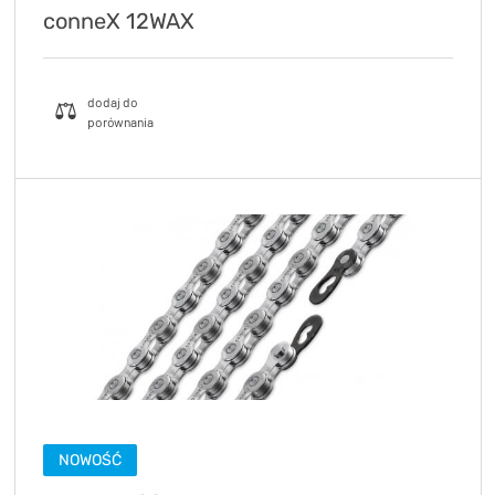
conneX 12WAX
NOWOŚĆ