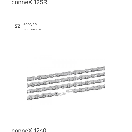
conneX 12SR
conneX 12s0