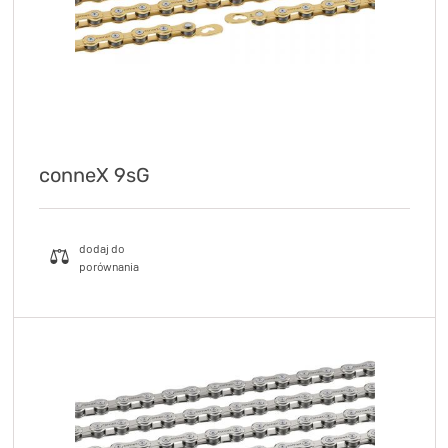
conneX 9sG