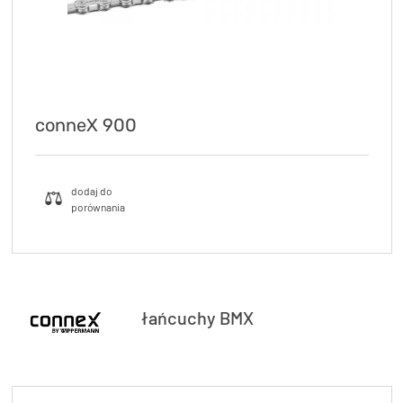
conneX 900
łańcuchy BMX