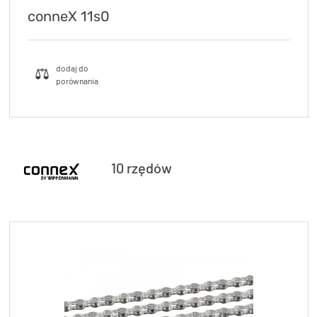
conneX 11s0
10 rzędów