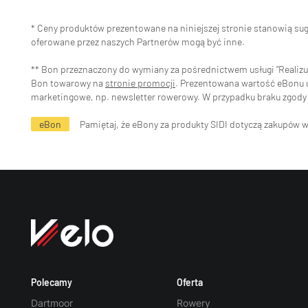
* Ceny produktów prezentowane na niniejszej stronie stanowią s
oferowane przez naszych Partnerów mogą być inne.
** Bon przeznaczony do wymiany za pośrednictwem usługi "Realizuj 
Bon towarowy na
stronie promocji
. Prezentowana wartość eBonu uw
marketingowe, np. newsletter rowerowy. W przypadku braku zgody 
eBon
Pamiętaj, że eBony za produkty SIDI dotyczą zakupów 
Polecamy
Oferta
Dartmoor
Rowery