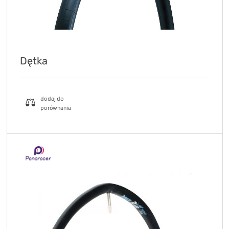
Dętka