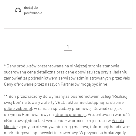
1
* Ceny produktów prezentowane na niniejszej stronie stanowią
sugerowaną cenę detaliczną oraz cenę obowiązującą przy składaniu
zamówień za pośrednictwem serwisów administrowanych przez Velo.
Ceny oferowane przez naszych Partnerów mogą być inne.
** Bon przeznaczony do wymiany za pośrednictwem usługi "Realizuj
swój bon" na towary z oferty VELO, aktualnie dostępnej na stronie
odbierzebon.pl
, w ramach sprzedaży premiowej. Dowiedz się jak
otrzymać Bon towarowy na
stronie promocji
. Prezentowana wartość
eBonu uwzględnia fakt wyrażenia - w procesie rejestracji w
Panelu
klienta
- zgody na otrzymywanie drogą mailową informacji handlowo-
marketingowe, np. newsletter rowerowy. W przypadku braku zgody