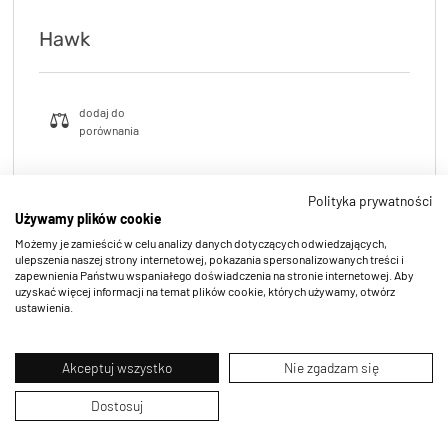
Hawk
Polityka prywatności
Używamy plików cookie
Możemy je zamieścić w celu analizy danych dotyczących odwiedzających,
ulepszenia naszej strony internetowej, pokazania spersonalizowanych treści i
zapewnienia Państwu wspaniałego doświadczenia na stronie internetowej. Aby
uzyskać więcej informacji na temat plików cookie, których używamy, otwórz
ustawienia.
Akceptuj wszystko
Nie zgadzam się
Dostosuj