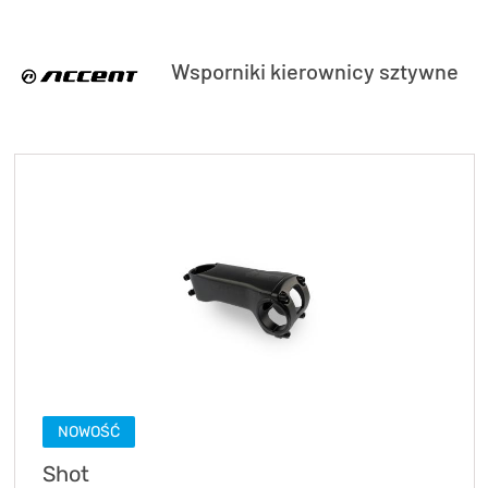
Wsporniki kierownicy sztywne
NOWOŚĆ
Shot