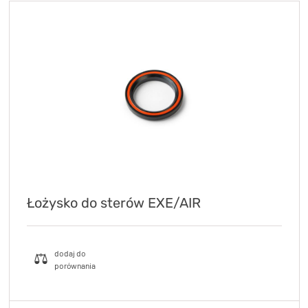
Łożysko do sterów EXE/AIR