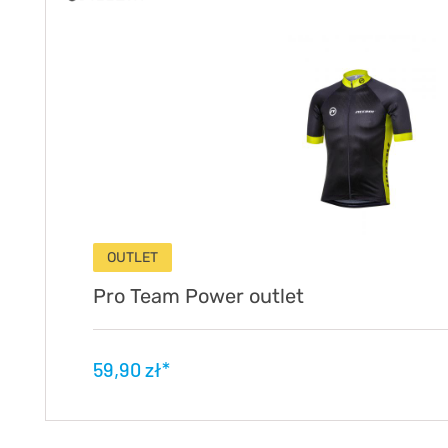
OUTLET
Pro Team Power outlet
59,90 zł*