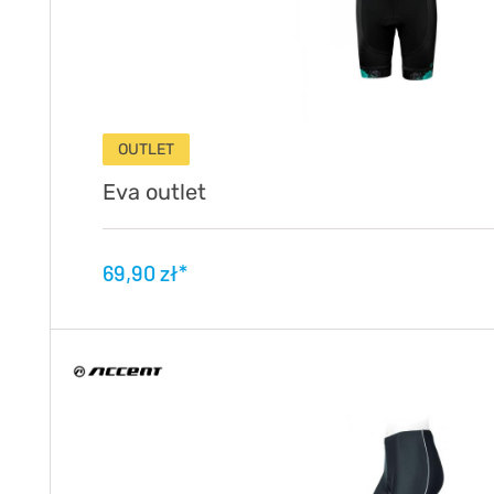
OUTLET
Eva outlet
69,90 zł*