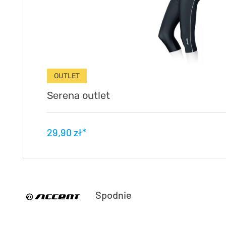
OUTLET
Serena outlet
29,90 zł*
Spodnie