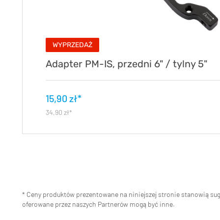
WYPRZEDAŻ
Adapter PM-IS, przedni 6" / tylny 5"
15,90 zł*
34,90 zł*
* Ceny produktów prezentowane na niniejszej stronie stanowią s
oferowane przez naszych Partnerów mogą być inne.