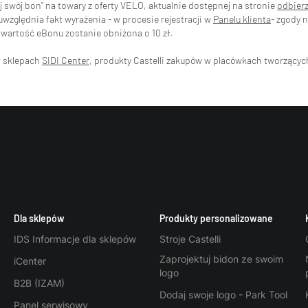
swój bon" na towary z oferty VELO, aktualnie dostępnej na stronie
odbier
zględnia fakt wyrażenia - w procesie rejestracji w
Panelu klienta
- zgody 
wartość eBonu zostanie obniżona o 10 zł.
w sklepach
SIDI Center
, produkty Castelli zakupów w placówkach tworzący
Dla sklepów
Produkty personalizowane
IDS Informacje dla sklepów
Stroje Castelli
Zaprojektuj bidon ze swoim
iCenter
logo
B2B (IZAM)
Dodaj swoje logo - Park Tool
Panel serwisowy