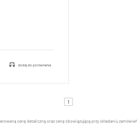
1
ugerowaną cenę detaliczną oraz cenę obowiązującą przy składaniu zamówi