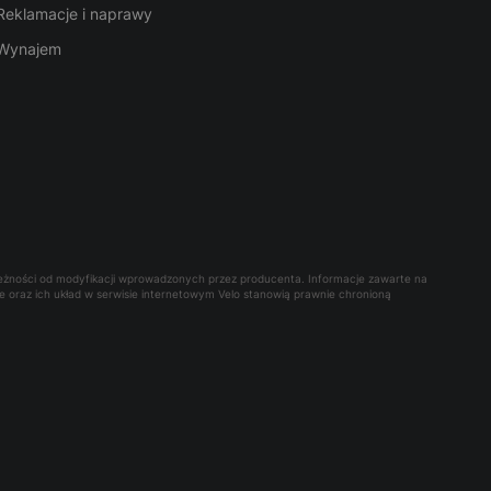
Reklamacje i naprawy
Wynajem
leżności od modyfikacji wprowadzonych przez producenta. Informacje zawarte na
owe oraz ich układ w serwisie internetowym Velo stanowią prawnie chronioną