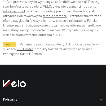
** Bon przeznaczony do wymiany za pośrednictwem usługi "Realizuj
swój bon" na towary z oferty VELO, aktualnie dostępnej na stronie
odbierzebon.pl
, w ramach sprzedaży premiowej. Dowiedz się jak
otrzymać Bon towarowy na
stronie promocji
. Prezentowana wartość
eBonu uwzględnia fakt wyrażenia - w procesie rejestracji w
Panelu
klienta
- zgody na otrzymywanie drogą mailową informacji handlowo-
marketingowe, np. newsletter rowerowy. W przypadku braku zgody
wartość eBonu zostanie obniżona o 10 zł.
eBon
Pamiętaj, że eBony za produkty SIDI dotyczą zakupów w
sklepach
SIDI Center
, produkty Castelli zakupów w placówkach
tworzących
Castelli Center.
Polecamy