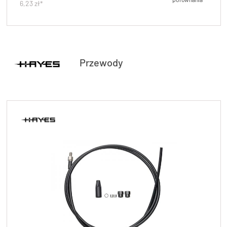
6,23 zł*
Przewody