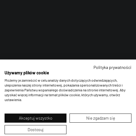
Polityka prywatności
Używamy plików cookie
Możemy je zamieścić w celu analizy danych dotyczących odwiedzających,
ulepszenia naszej strony internetowej, pokazania spersonalizowanych treści i
zapewnienia Państwu wspaniałego doświadczenia na stronie internetowej. Aby
uzyskać więcej informacji na temat plików cookie, których używamy, otwórz
ustawienia.
Akceptuj wszystko
Nie zgadzam się
Dostosuj