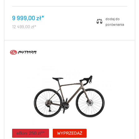
9 999,00 zł*
12 499,00 zł*
eBon: 250 zł**
WYPRZEDAŻ