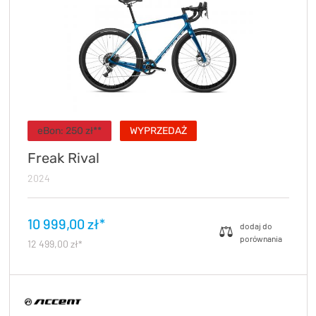
eBon: 250 zł**
WYPRZEDAŻ
Freak Rival
2024
10 999,00 zł*
12 499,00 zł*