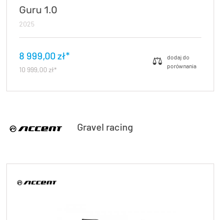
Guru 1.0
2025
8 999,00 zł*
10 999,00 zł*
Gravel racing