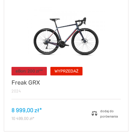
eBon: 200 zł**
WYPRZEDAŻ
Freak GRX
2024
8 999,00 zł*
10 499,00 zł*