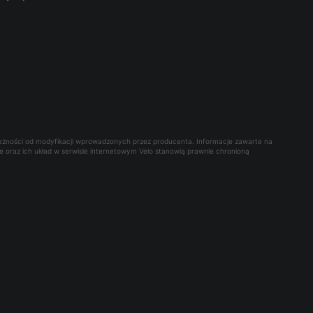
leżności od modyfikacji wprowadzonych przez producenta. Informacje zawarte na
owe oraz ich układ w serwisie internetowym Velo stanowią prawnie chronioną