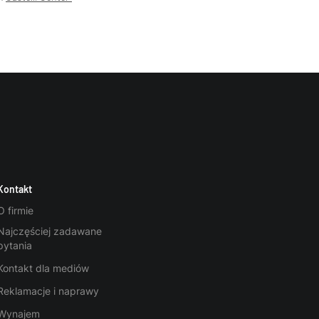
Kontakt
O firmie
Najczęściej zadawane
pytania
Kontakt dla mediów
Reklamacje i naprawy
Wynajem