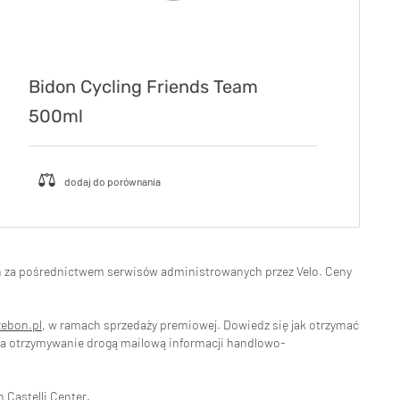
Bidon Cycling Friends Team
500ml
eń za pośrednictwem serwisów administrowanych przez Velo. Ceny
zebon.pl
, w ramach sprzedaży premiowej. Dowiedz się jak otrzymać
na otrzymywanie drogą mailową informacji handlowo-
ch
Castelli Center.