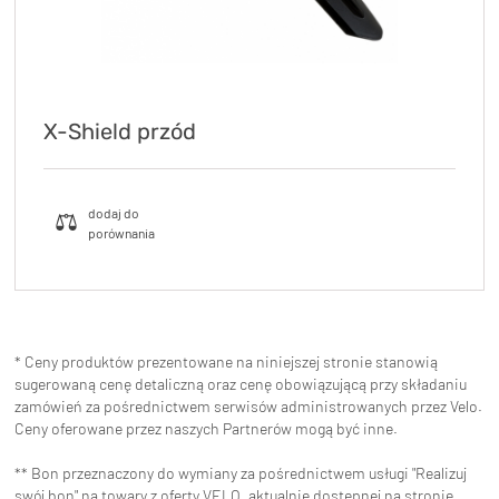
X-Shield przód
* Ceny produktów prezentowane na niniejszej stronie stanowią
sugerowaną cenę detaliczną oraz cenę obowiązującą przy składaniu
zamówień za pośrednictwem serwisów administrowanych przez Velo.
Ceny oferowane przez naszych Partnerów mogą być inne.
** Bon przeznaczony do wymiany za pośrednictwem usługi "Realizuj
swój bon" na towary z oferty VELO, aktualnie dostępnej na stronie