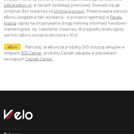
odbierzebon.pl
, w ramach sprzedaży premiowej. Dowiedz się jak
otrzymać Bon towarowy na
stronie promocji
. Prezentowana wartość
eBonu uwzględnia fakt wyrażenia - w procesie rejestracji w
Panelu
klienta
- zgody na otrzymywanie drogą mailową informacji handlowo-
marketingowe, np. newsletter rowerowy. W przypadku braku zgody
wartość eBonu zostanie obniżona o 10 zł.
eBon
Pamiętaj, że eBony za produkty SIDI dotyczą zakupów w
sklepach
SIDI Center
, produkty Castelli zakupów w placówkach
tworzących
Castelli Center.