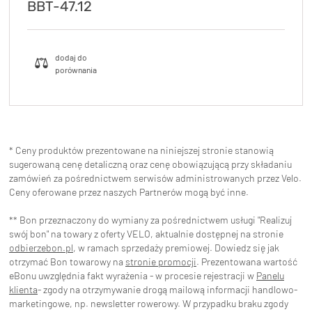
BBT-47.12
* Ceny produktów prezentowane na niniejszej stronie stanowią
sugerowaną cenę detaliczną oraz cenę obowiązującą przy składaniu
zamówień za pośrednictwem serwisów administrowanych przez Velo.
Ceny oferowane przez naszych Partnerów mogą być inne.
** Bon przeznaczony do wymiany za pośrednictwem usługi "Realizuj
swój bon" na towary z oferty VELO, aktualnie dostępnej na stronie
odbierzebon.pl
, w ramach sprzedaży premiowej. Dowiedz się jak
otrzymać Bon towarowy na
stronie promocji
. Prezentowana wartość
eBonu uwzględnia fakt wyrażenia - w procesie rejestracji w
Panelu
klienta
- zgody na otrzymywanie drogą mailową informacji handlowo-
marketingowe, np. newsletter rowerowy. W przypadku braku zgody