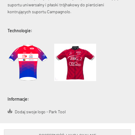
suportu uniwersalny i płaski trójhakowy do pierścieni
kontrujących suportu Campagnolo.
Technologie:
KryptoFlex Key Cable
34,90 zł*
89,00 zł*
Informacje:
Dodaj swoje logo - Park Tool