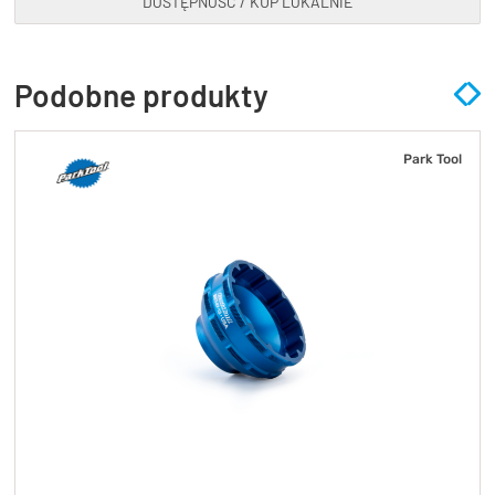
DOSTĘPNOŚĆ / KUP LOKALNIE
Podobne produkty
Park Tool