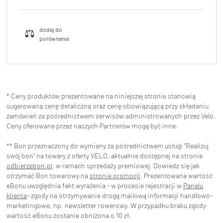
* Ceny produktów prezentowane na niniejszej stronie stanowią
sugerowaną cenę detaliczną oraz cenę obowiązującą przy składaniu
zamówień za pośrednictwem serwisów administrowanych przez Velo.
Ceny oferowane przez naszych Partnerów mogą być inne.
** Bon przeznaczony do wymiany za pośrednictwem usługi "Realizuj
swój bon" na towary z oferty VELO, aktualnie dostępnej na stronie
odbierzebon.pl
, w ramach sprzedaży premiowej. Dowiedz się jak
otrzymać Bon towarowy na
stronie promocji
. Prezentowana wartość
eBonu uwzględnia fakt wyrażenia - w procesie rejestracji w
Panelu
klienta
- zgody na otrzymywanie drogą mailową informacji handlowo-
marketingowe, np. newsletter rowerowy. W przypadku braku zgody
wartość eBonu zostanie obniżona o 10 zł.