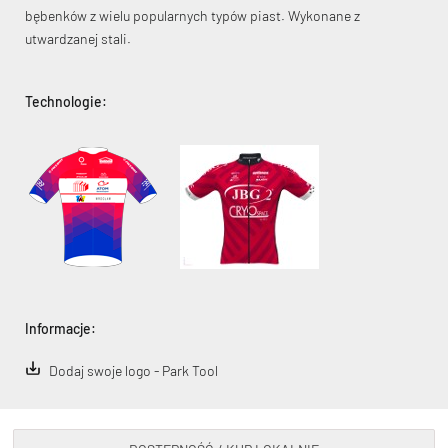
bębenków z wielu popularnych typów piast. Wykonane z
utwardzanej stali.
Technologie:
KryptoFlex Key Cable
34,90 zł*
89,00 zł*
Informacje:
Dodaj swoje logo - Park Tool