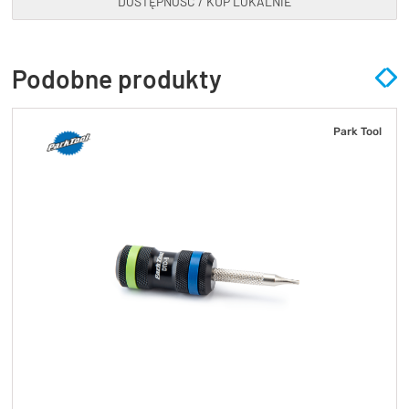
DOSTĘPNOŚĆ / KUP LOKALNIE
Podobne produkty
Park Tool