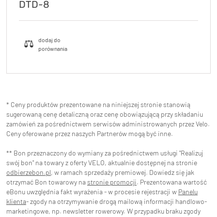
DTD-8
* Ceny produktów prezentowane na niniejszej stronie stanowią
sugerowaną cenę detaliczną oraz cenę obowiązującą przy składaniu
zamówień za pośrednictwem serwisów administrowanych przez Velo.
Ceny oferowane przez naszych Partnerów mogą być inne.
** Bon przeznaczony do wymiany za pośrednictwem usługi "Realizuj
swój bon" na towary z oferty VELO, aktualnie dostępnej na stronie
odbierzebon.pl
, w ramach sprzedaży premiowej. Dowiedz się jak
otrzymać Bon towarowy na
stronie promocji
. Prezentowana wartość
eBonu uwzględnia fakt wyrażenia - w procesie rejestracji w
Panelu
klienta
- zgody na otrzymywanie drogą mailową informacji handlowo-
marketingowe, np. newsletter rowerowy. W przypadku braku zgody