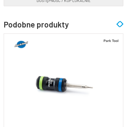
DOSTĘPNOŚĆ / KUP LOKALNIE
Podobne produkty
Park Tool