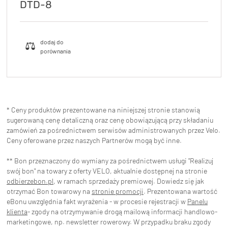
DTD-8
* Ceny produktów prezentowane na niniejszej stronie stanowią
sugerowaną cenę detaliczną oraz cenę obowiązującą przy składaniu
zamówień za pośrednictwem serwisów administrowanych przez Velo.
Ceny oferowane przez naszych Partnerów mogą być inne.
** Bon przeznaczony do wymiany za pośrednictwem usługi "Realizuj
swój bon" na towary z oferty VELO, aktualnie dostępnej na stronie
odbierzebon.pl
, w ramach sprzedaży premiowej. Dowiedz się jak
otrzymać Bon towarowy na
stronie promocji
. Prezentowana wartość
eBonu uwzględnia fakt wyrażenia - w procesie rejestracji w
Panelu
klienta
- zgody na otrzymywanie drogą mailową informacji handlowo-
marketingowe, np. newsletter rowerowy. W przypadku braku zgody