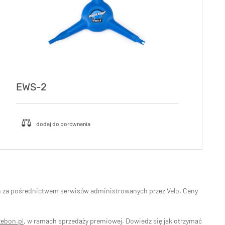
EWS-2
eń za pośrednictwem serwisów administrowanych przez Velo. Ceny
zebon.pl
, w ramach sprzedaży premiowej. Dowiedz się jak otrzymać