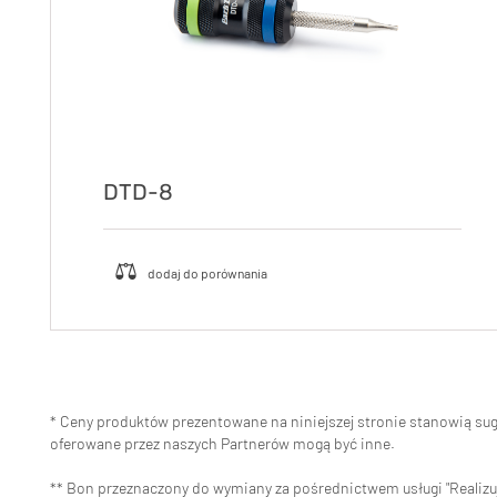
DTD-8
* Ceny produktów prezentowane na niniejszej stronie stanowią s
oferowane przez naszych Partnerów mogą być inne.
** Bon przeznaczony do wymiany za pośrednictwem usługi "Realizuj 