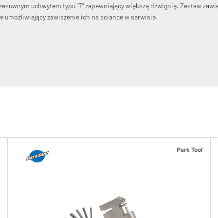
rzesuwnym uchwytem typu "T" zapewniający większą dźwignię. Zestaw zawier
e umożliwiający zawiszenie ich na ściance w serwisie.
Park Tool