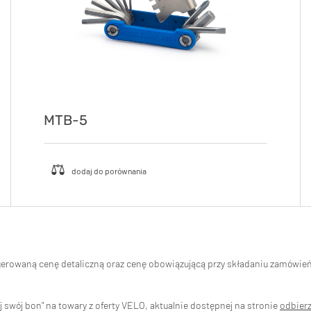
MTB-5
ugerowaną cenę detaliczną oraz cenę obowiązującą przy składaniu zamówi
swój bon" na towary z oferty VELO, aktualnie dostępnej na stronie
odbier