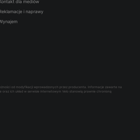
Kontakt dla mediów
Reklamacje i naprawy
Wynajem
leżności od modyfikacji wprowadzonych przez producenta. Informacje zawarte na
owe oraz ich układ w serwisie internetowym Velo stanowią prawnie chronioną