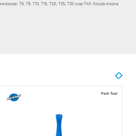
a klucze: T6, T8, T10, T15, T20, T25, T30 oraz T40. Klucze mozna
Park Tool