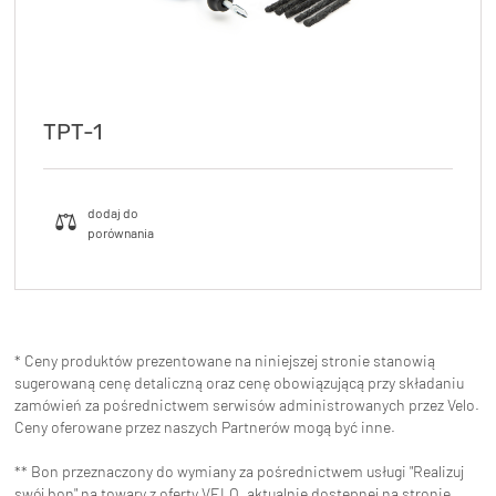
TPT-1
* Ceny produktów prezentowane na niniejszej stronie stanowią
sugerowaną cenę detaliczną oraz cenę obowiązującą przy składaniu
zamówień za pośrednictwem serwisów administrowanych przez Velo.
Ceny oferowane przez naszych Partnerów mogą być inne.
** Bon przeznaczony do wymiany za pośrednictwem usługi "Realizuj
swój bon" na towary z oferty VELO, aktualnie dostępnej na stronie