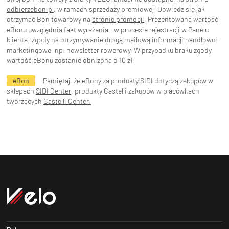
odbierzebon.pl
, w ramach sprzedaży premiowej. Dowiedz się jak
otrzymać Bon towarowy na
stronie promocji
. Prezentowana wartość
eBonu uwzględnia fakt wyrażenia - w procesie rejestracji w
Panelu
klienta
- zgody na otrzymywanie drogą mailową informacji handlowo-
marketingowe, np. newsletter rowerowy. W przypadku braku zgody
wartość eBonu zostanie obniżona o 10 zł.
eBon
Pamiętaj, że eBony za produkty SIDI dotyczą zakupów w
sklepach
SIDI Center
, produkty Castelli zakupów w placówkach
tworzących
Castelli Center.