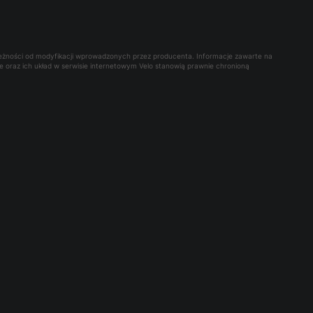
leżności od modyfikacji wprowadzonych przez producenta. Informacje zawarte na
owe oraz ich układ w serwisie internetowym Velo stanowią prawnie chronioną