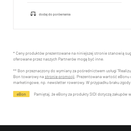
* Ceny produktów prezentowane na niniejszej stronie stanowią s
oferowane przez naszych Partnerów mogą być inne.
** Bon przeznaczony do wymiany za pośrednictwem usługi "Realizuj 
Bon towarowy na
stronie promocji
. Prezentowana wartość eBonu uw
marketingowe, np. newsletter rowerowy. W przypadku braku zgody 
eBon
Pamiętaj, że eBony za produkty SIDI dotyczą zakupów 