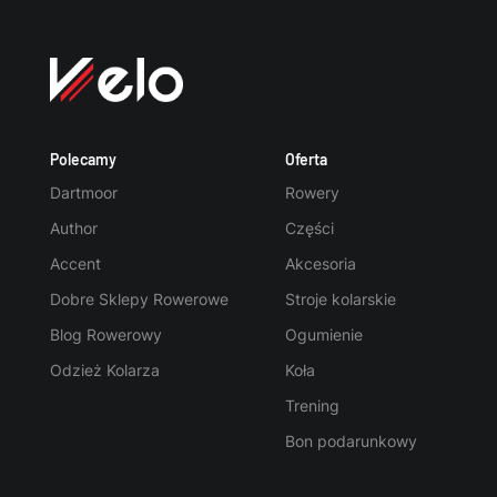
Polecamy
Oferta
Dartmoor
Rowery
Author
Części
Accent
Akcesoria
Dobre Sklepy Rowerowe
Stroje kolarskie
Blog Rowerowy
Ogumienie
Odzież Kolarza
Koła
Trening
Bon podarunkowy