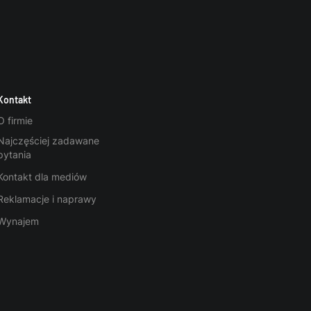
Kontakt
O firmie
Najczęściej zadawane
pytania
Kontakt dla mediów
Reklamacje i naprawy
Wynajem