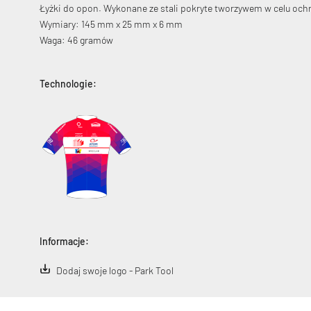
Łyżki do opon. Wykonane ze stali pokryte tworzywem w celu och
Wymiary: 145 mm x 25 mm x 6 mm
Waga: 46 gramów
Technologie:
Informacje:
Dodaj swoje logo - Park Tool