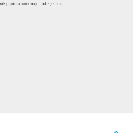
k papieru ściernego i tubkę kleju.