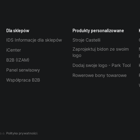
Dla sklepów
Produkty personalizowane
IDS Informacje dla sklepów
Stroje Castelli
Zaprojektuj bidon ze swoim
iCenter
logo
B2B (IZAM)
Dodaj swoje logo - Park Tool
Panel serwisowy
Rowerowe bony towarowe
Współpraca B2B
o.o.
Polityka prywatności
.