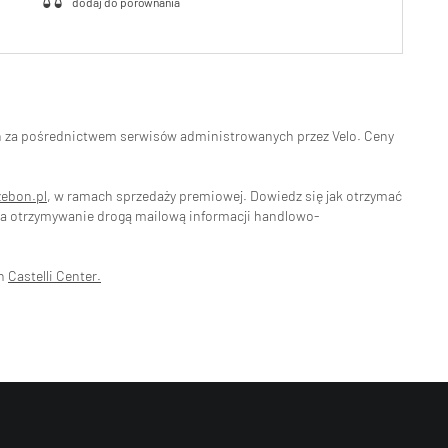
eń za pośrednictwem serwisów administrowanych przez Velo. Ceny
zebon.pl
, w ramach sprzedaży premiowej. Dowiedz się jak otrzymać
na otrzymywanie drogą mailową informacji handlowo-
ch
Castelli Center.