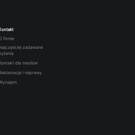
Kontakt
O firmie
Najczęściej zadawane
pytania
Kontakt dla mediów
Reklamacje i naprawy
Wynajem