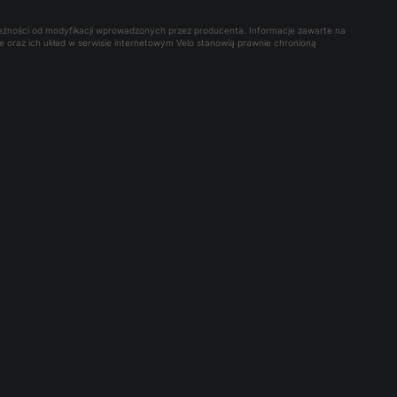
leżności od modyfikacji wprowadzonych przez producenta. Informacje zawarte na
owe oraz ich układ w serwisie internetowym Velo stanowią prawnie chronioną