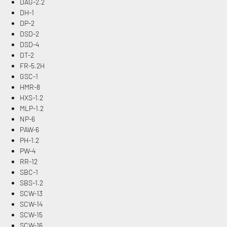
DAG-2.2
DH-1
DP-2
DSD-2
DSD-4
DT-2
FR-5.2H
GSC-1
HMR-8
HXS-1.2
MLP-1.2
NP-6
PAW-6
PH-1.2
PW-4
RR-12
SBC-1
SBS-1.2
SCW-13
SCW-14
SCW-15
SCW-16