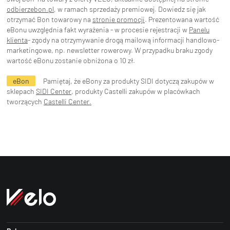
odbierzebon.pl
, w ramach sprzedaży premiowej. Dowiedz się jak
otrzymać Bon towarowy na
stronie promocji
. Prezentowana wartość
eBonu uwzględnia fakt wyrażenia - w procesie rejestracji w
Panelu
klienta
- zgody na otrzymywanie drogą mailową informacji handlowo-
marketingowe, np. newsletter rowerowy. W przypadku braku zgody
wartość eBonu zostanie obniżona o 10 zł.
eBon
Pamiętaj, że eBony za produkty SIDI dotyczą zakupów w
sklepach
SIDI Center
, produkty Castelli zakupów w placówkach
tworzących
Castelli Center.