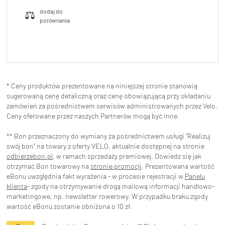
* Ceny produktów prezentowane na niniejszej stronie stanowią
sugerowaną cenę detaliczną oraz cenę obowiązującą przy składaniu
zamówień za pośrednictwem serwisów administrowanych przez Velo.
Ceny oferowane przez naszych Partnerów mogą być inne.
** Bon przeznaczony do wymiany za pośrednictwem usługi "Realizuj
swój bon" na towary z oferty VELO, aktualnie dostępnej na stronie
odbierzebon.pl
, w ramach sprzedaży premiowej. Dowiedz się jak
otrzymać Bon towarowy na
stronie promocji
. Prezentowana wartość
eBonu uwzględnia fakt wyrażenia - w procesie rejestracji w
Panelu
klienta
- zgody na otrzymywanie drogą mailową informacji handlowo-
marketingowe, np. newsletter rowerowy. W przypadku braku zgody
wartość eBonu zostanie obniżona o 10 zł.