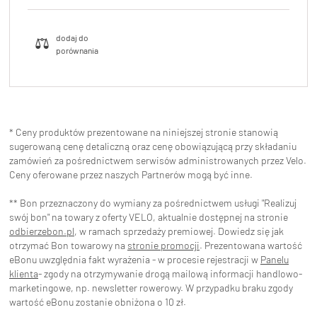
* Ceny produktów prezentowane na niniejszej stronie stanowią
sugerowaną cenę detaliczną oraz cenę obowiązującą przy składaniu
zamówień za pośrednictwem serwisów administrowanych przez Velo.
Ceny oferowane przez naszych Partnerów mogą być inne.
** Bon przeznaczony do wymiany za pośrednictwem usługi "Realizuj
swój bon" na towary z oferty VELO, aktualnie dostępnej na stronie
odbierzebon.pl
, w ramach sprzedaży premiowej. Dowiedz się jak
otrzymać Bon towarowy na
stronie promocji
. Prezentowana wartość
eBonu uwzględnia fakt wyrażenia - w procesie rejestracji w
Panelu
klienta
- zgody na otrzymywanie drogą mailową informacji handlowo-
marketingowe, np. newsletter rowerowy. W przypadku braku zgody
wartość eBonu zostanie obniżona o 10 zł.