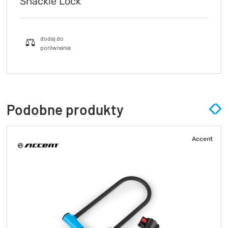
Shackle Lock
Podobne produkty
Accent