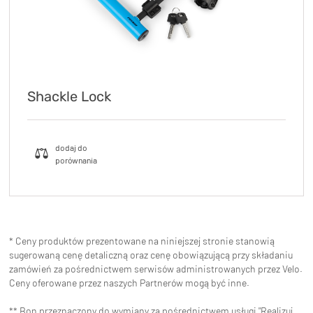
Shackle Lock
* Ceny produktów prezentowane na niniejszej stronie stanowią
sugerowaną cenę detaliczną oraz cenę obowiązującą przy składaniu
zamówień za pośrednictwem serwisów administrowanych przez Velo.
Ceny oferowane przez naszych Partnerów mogą być inne.
** Bon przeznaczony do wymiany za pośrednictwem usługi "Realizuj