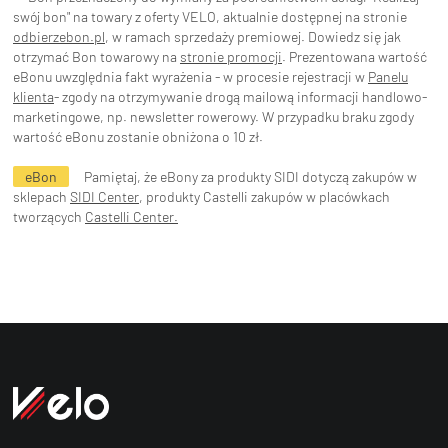
swój bon" na towary z oferty VELO, aktualnie dostępnej na stronie
odbierzebon.pl
, w ramach sprzedaży premiowej. Dowiedz się jak
otrzymać Bon towarowy na
stronie promocji
. Prezentowana wartość
eBonu uwzględnia fakt wyrażenia - w procesie rejestracji w
Panelu
klienta
- zgody na otrzymywanie drogą mailową informacji handlowo-
marketingowe, np. newsletter rowerowy. W przypadku braku zgody
wartość eBonu zostanie obniżona o 10 zł.
eBon
Pamiętaj, że eBony za produkty SIDI dotyczą zakupów w
sklepach
SIDI Center
, produkty Castelli zakupów w placówkach
tworzących
Castelli Center.