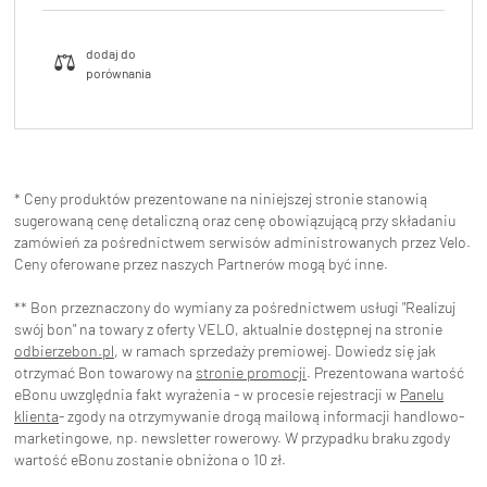
* Ceny produktów prezentowane na niniejszej stronie stanowią
sugerowaną cenę detaliczną oraz cenę obowiązującą przy składaniu
zamówień za pośrednictwem serwisów administrowanych przez Velo.
Ceny oferowane przez naszych Partnerów mogą być inne.
** Bon przeznaczony do wymiany za pośrednictwem usługi "Realizuj
swój bon" na towary z oferty VELO, aktualnie dostępnej na stronie
odbierzebon.pl
, w ramach sprzedaży premiowej. Dowiedz się jak
otrzymać Bon towarowy na
stronie promocji
. Prezentowana wartość
eBonu uwzględnia fakt wyrażenia - w procesie rejestracji w
Panelu
klienta
- zgody na otrzymywanie drogą mailową informacji handlowo-
marketingowe, np. newsletter rowerowy. W przypadku braku zgody
wartość eBonu zostanie obniżona o 10 zł.