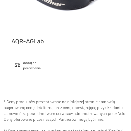
AQR-AGLab
* Ceny produktów prezentowane na niniejszej stronie stanowią
sugerowaną cenę detaliczną oraz cenę obowiązującą przy składaniu
zamówień za pośrednictwem serwisów administrowanych przez Velo.
Ceny oferowane przez naszych Partnerów mogą być inne.
** Bon przeznaczony do wymiany za pośrednictwem usługi "Realizuj