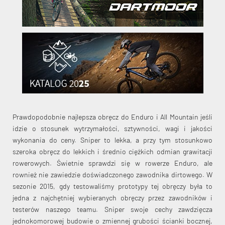
Prawdopodobnie najlepsza obręcz do Enduro i All Mountain jeśli
idzie o stosunek wytrzymałości, sztywności, wagi i jakości
wykonania do ceny. Sniper to lekka, a przy tym stosunkowo
szeroka obręcz do lekkich i średnio ciężkich odmian grawitacji
rowerowych. Świetnie sprawdzi się w rowerze Enduro, ale
rownież nie zawiedzie doświadczonego zawodnika dirtowego. W
sezonie 2015, gdy testowaliśmy prototypy tej obręczy była to
jedna z najchętniej wybieranych obręczy przez zawodników i
testerów naszego teamu. Sniper swoje cechy zawdzięcza
jednokomorowej budowie o zmiennej grubości ścianki bocznej,