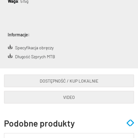
Waga
: 515g
Informacje:
Specyfikacja obręczy
Długość Szprych MTB
DOSTĘPNOŚĆ / KUP LOKALNIE
VIDEO
Podobne produkty