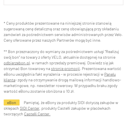
* Ceny produktów prezentowane na niniejszej stronie stanowią
sugerowaną cenę detaliczną oraz cenę obowiązującą przy składaniu
zamówień za pośrednictwem serwisów administrowanych przez Velo.
Ceny oferowane przez naszych Partnerów mogą być inne.
** Bon przeznaczony do wymiany za pośrednictwem usługi "Realizuj
swój bon" na towary z oferty VELO, aktualnie dostępnej na stronie
odbierzebon.pl
, w ramach sprzedaży premiowej. Dowiedz się jak
otrzymać Bon towarowy na
stronie promocji
. Prezentowana wartość
eBonu uwzględnia fakt wyrażenia - w procesie rejestracji w
Panelu
klienta
- zgody na otrzymywanie drogą mailową informacji handlowo-
marketingowe, np. newsletter rowerowy. W przypadku braku zgody
wartość eBonu zostanie obniżona o 10 zł.
eBon
Pamiętaj, że eBony za produkty SIDI dotyczą zakupów w
sklepach
SIDI Center
, produkty Castelli zakupów w placówkach
tworzących
Castelli Center.