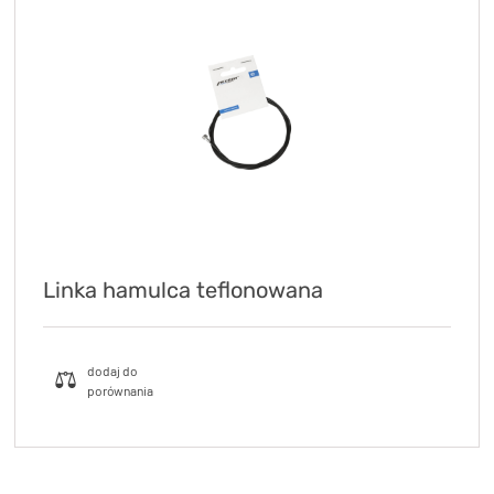
Linka hamulca teflonowana