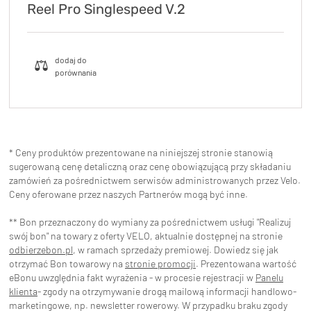
Reel Pro Singlespeed V.2
* Ceny produktów prezentowane na niniejszej stronie stanowią
sugerowaną cenę detaliczną oraz cenę obowiązującą przy składaniu
zamówień za pośrednictwem serwisów administrowanych przez Velo.
Ceny oferowane przez naszych Partnerów mogą być inne.
** Bon przeznaczony do wymiany za pośrednictwem usługi "Realizuj
swój bon" na towary z oferty VELO, aktualnie dostępnej na stronie
odbierzebon.pl
, w ramach sprzedaży premiowej. Dowiedz się jak
otrzymać Bon towarowy na
stronie promocji
. Prezentowana wartość
eBonu uwzględnia fakt wyrażenia - w procesie rejestracji w
Panelu
klienta
- zgody na otrzymywanie drogą mailową informacji handlowo-
marketingowe, np. newsletter rowerowy. W przypadku braku zgody