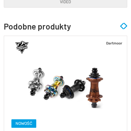
VIDEO
Podobne produkty
Dartmoor
NOWOŚĆ