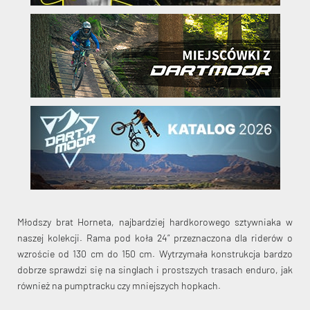
Młodszy brat Horneta, najbardziej hardkorowego sztywniaka w
naszej kolekcji. Rama pod koła 24” przeznaczona dla riderów o
wzroście od 130 cm do 150 cm. Wytrzymała konstrukcja bardzo
dobrze sprawdzi się na singlach i prostszych trasach enduro, jak
również na pumptracku czy mniejszych hopkach.