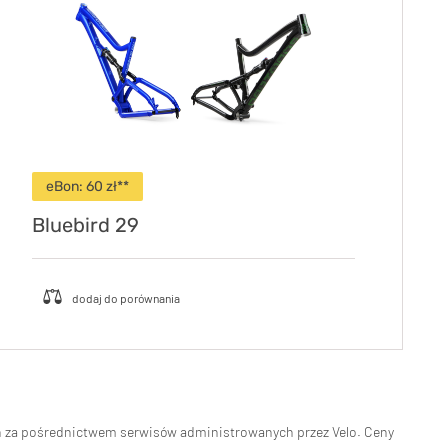
eBon:
60
zł**
Bluebird 29
eń za pośrednictwem serwisów administrowanych przez Velo. Ceny