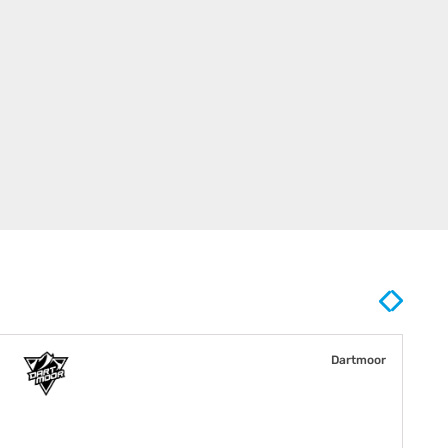
Dartmoor