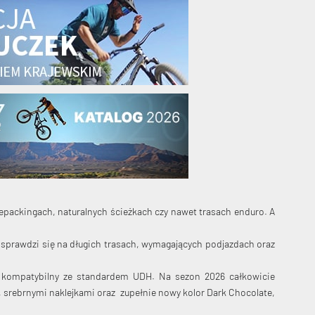
ikepackingach, naturalnych ścieżkach czy nawet trasach enduro. A
ie sprawdzi się na długich trasach, wymagających podjazdach oraz
st kompatybilny ze standardem UDH. Na sezon 2026 całkowicie
 srebrnymi naklejkami oraz zupełnie nowy kolor Dark Chocolate,