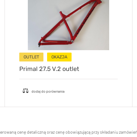
OUTLET
OKAZJA
Primal 27.5 V.2 outlet
ugerowaną cenę detaliczną oraz cenę obowiązującą przy składaniu zamówi