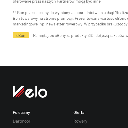
oferowane przez naszych Partnerów mogą być inne.
** Bon przeznaczony do wymiany za pośrednictwem usługi "Realizuj 
Bon towarowy na
stronie promocji
. Prezentowana wartość eBonu uw
marketingowe, np. newsletter rowerowy. W przypadku braku zgody 
eBon
Pamiętaj, że eBony za produkty SIDI dotyczą zakupów 
Polecamy
Oferta
Dartmoor
Rowery