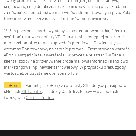
* Ceny produktów prezentowane na niniejszej stronie stanowią
sugerowaną cenę detaliczną oraz cenę obowiązującą przy składaniu
zamówień za pośrednictwem serwisów administrowanych przez Velo.
Ceny oferowane przez naszych Partnerów mogą być inne.
** Bon przeznaczony do wymiany za pośrednictwem usługi "Realizuj
swój bon" na towary z oferty VELO, aktualnie dostępnej na stronie
odbierzebon.pl
, w ramach sprzedaży premiowej. Dowiedz się jak
otrzymać Bon towarowy na
stronie promocji
. Prezentowana wartość
eBonu uwzględnia fakt wyrażenia - w procesie rejestracji w
Panelu
klienta
- zgody na otrzymywanie drogą mailową informacji handlowo-
marketingowe, np. newsletter rowerowy. W przypadku braku zgody
wartość eBonu zostanie obniżona o 10 zł.
eBon
Pamiętaj, że eBony za produkty SIDI dotyczą zakupów w
sklepach
SIDI Center
, produkty Castelli zakupów w placówkach
tworzących
Castelli Center.