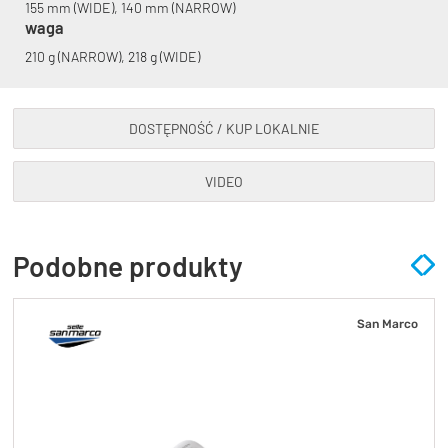
155 mm (WIDE), 140 mm (NARROW)
waga
210 g (NARROW), 218 g (WIDE)
DOSTĘPNOŚĆ / KUP LOKALNIE
VIDEO
Podobne produkty
San Marco