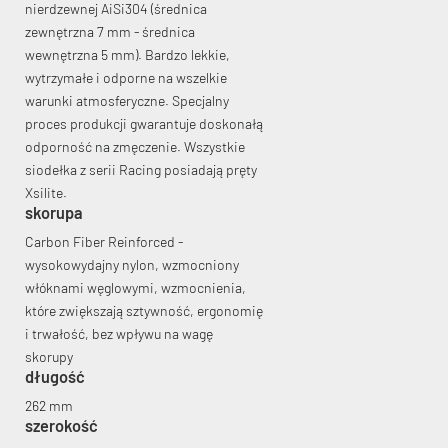
nierdzewnej AiSi304 (średnica
zewnętrzna 7 mm - średnica
wewnętrzna 5 mm). Bardzo lekkie,
wytrzymałe i odporne na wszelkie
warunki atmosferyczne. Specjalny
proces produkcji gwarantuje doskonałą
odporność na zmęczenie. Wszystkie
siodełka z serii Racing posiadają pręty
Xsilite.
skorupa
Carbon Fiber Reinforced -
wysokowydajny nylon, wzmocniony
włóknami węglowymi, wzmocnienia,
które zwiększają sztywność, ergonomię
i trwałość, bez wpływu na wagę
skorupy
długość
262 mm
szerokość