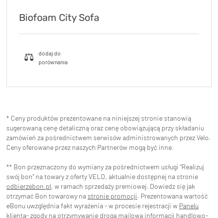
Biofoam City Sofa
* Ceny produktów prezentowane na niniejszej stronie stanowią
sugerowaną cenę detaliczną oraz cenę obowiązującą przy składaniu
zamówień za pośrednictwem serwisów administrowanych przez Velo.
Ceny oferowane przez naszych Partnerów mogą być inne.
** Bon przeznaczony do wymiany za pośrednictwem usługi "Realizuj
swój bon" na towary z oferty VELO, aktualnie dostępnej na stronie
odbierzebon.pl
, w ramach sprzedaży premiowej. Dowiedz się jak
otrzymać Bon towarowy na
stronie promocji
. Prezentowana wartość
eBonu uwzględnia fakt wyrażenia - w procesie rejestracji w
Panelu
klienta
- zgody na otrzymywanie drogą mailową informacji handlowo-