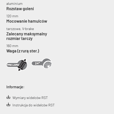
aluminium
Rozstaw goleni
120 mm
Mocowanie hamulców
tarczowe, V-brake
Zalecany maksymalny
rozmiar tarczy
160 mm
Waga (z rurą ster.)
Informacje:
Wymiary widelców RST
Instrukcja do widelców RST