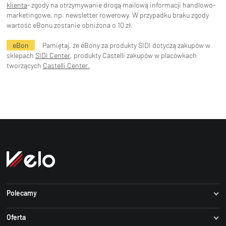
klienta
- zgody na otrzymywanie drogą mailową informacji handlowo-
marketingowe, np. newsletter rowerowy. W przypadku braku zgody
wartość eBonu zostanie obniżona o 10 zł.
eBon
Pamiętaj, że eBony za produkty SIDI dotyczą zakupów w
sklepach
SIDI Center
, produkty Castelli zakupów w placówkach
tworzących
Castelli Center.
Polecamy
Dartmoor
Oferta
Author