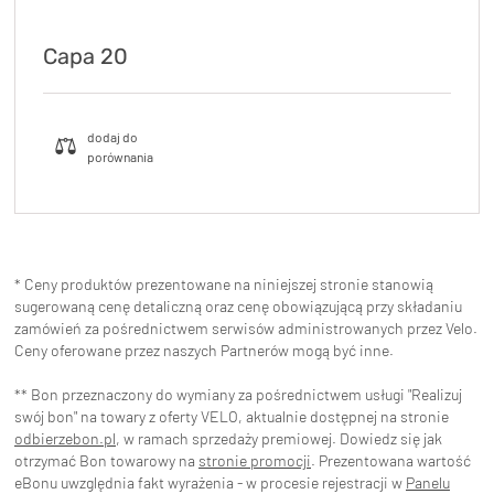
Capa 20
* Ceny produktów prezentowane na niniejszej stronie stanowią
sugerowaną cenę detaliczną oraz cenę obowiązującą przy składaniu
zamówień za pośrednictwem serwisów administrowanych przez Velo.
Ceny oferowane przez naszych Partnerów mogą być inne.
** Bon przeznaczony do wymiany za pośrednictwem usługi "Realizuj
swój bon" na towary z oferty VELO, aktualnie dostępnej na stronie
odbierzebon.pl
, w ramach sprzedaży premiowej. Dowiedz się jak
otrzymać Bon towarowy na
stronie promocji
. Prezentowana wartość
eBonu uwzględnia fakt wyrażenia - w procesie rejestracji w
Panelu