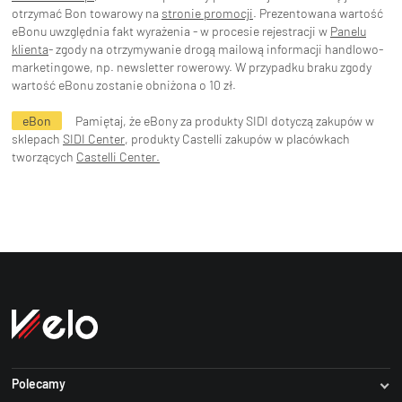
otrzymać Bon towarowy na
stronie promocji
. Prezentowana wartość
eBonu uwzględnia fakt wyrażenia - w procesie rejestracji w
Panelu
klienta
- zgody na otrzymywanie drogą mailową informacji handlowo-
marketingowe, np. newsletter rowerowy. W przypadku braku zgody
wartość eBonu zostanie obniżona o 10 zł.
eBon
Pamiętaj, że eBony za produkty SIDI dotyczą zakupów w
sklepach
SIDI Center
, produkty Castelli zakupów w placówkach
tworzących
Castelli Center.
Polecamy