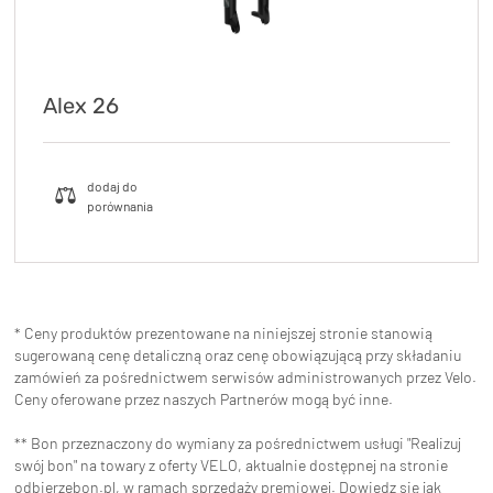
Alex 26
* Ceny produktów prezentowane na niniejszej stronie stanowią
sugerowaną cenę detaliczną oraz cenę obowiązującą przy składaniu
zamówień za pośrednictwem serwisów administrowanych przez Velo.
Ceny oferowane przez naszych Partnerów mogą być inne.
** Bon przeznaczony do wymiany za pośrednictwem usługi "Realizuj
swój bon" na towary z oferty VELO, aktualnie dostępnej na stronie
odbierzebon.pl
, w ramach sprzedaży premiowej. Dowiedz się jak