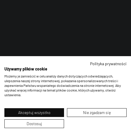
Polityka prywatności
Używamy plików cookie
Możemy je zamieścić w celu analizy danych dotyczących odwiedzających,
ulepszenia naszej strony internetowej, pokazania spersonalizowanych treści i
zapewnienia Państwu wspaniałego doświadczenia na stronie internetowej. Aby
uzyskać więcej informacji na temat plików cookie, których używamy, otwórz
ustawienia.
Akceptuj wszystko
Nie zgadzam się
Dostosuj