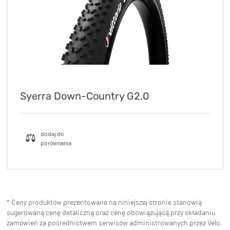
Syerra Down-Country G2.0
* Ceny produktów prezentowane na niniejszej stronie stanowią
sugerowaną cenę detaliczną oraz cenę obowiązującą przy składaniu
zamówień za pośrednictwem serwisów administrowanych przez Velo.