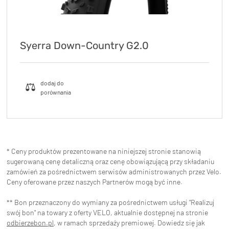
Syerra Down-Country G2.0
* Ceny produktów prezentowane na niniejszej stronie stanowią
sugerowaną cenę detaliczną oraz cenę obowiązującą przy składaniu
zamówień za pośrednictwem serwisów administrowanych przez Velo.
Ceny oferowane przez naszych Partnerów mogą być inne.
** Bon przeznaczony do wymiany za pośrednictwem usługi "Realizuj
swój bon" na towary z oferty VELO, aktualnie dostępnej na stronie
odbierzebon.pl
, w ramach sprzedaży premiowej. Dowiedz się jak