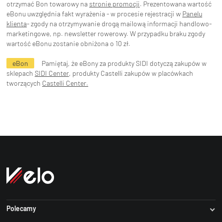
otrzymać Bon towarowy na
stronie promocji
. Prezentowana wartość
eBonu uwzględnia fakt wyrażenia - w procesie rejestracji w
Panelu
klienta
- zgody na otrzymywanie drogą mailową informacji handlowo-
marketingowe, np. newsletter rowerowy. W przypadku braku zgody
wartość eBonu zostanie obniżona o 10 zł.
eBon
Pamiętaj, że eBony za produkty SIDI dotyczą zakupów w
sklepach
SIDI Center
, produkty Castelli zakupów w placówkach
tworzących
Castelli Center.
Polecamy