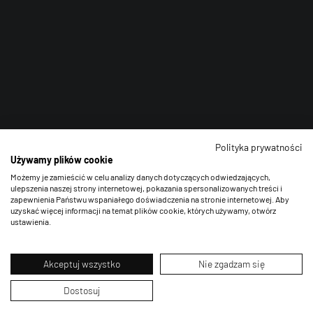
Polityka prywatności
Używamy plików cookie
Możemy je zamieścić w celu analizy danych dotyczących odwiedzających,
ulepszenia naszej strony internetowej, pokazania spersonalizowanych treści i
zapewnienia Państwu wspaniałego doświadczenia na stronie internetowej. Aby
uzyskać więcej informacji na temat plików cookie, których używamy, otwórz
ustawienia.
Akceptuj wszystko
Nie zgadzam się
Dostosuj