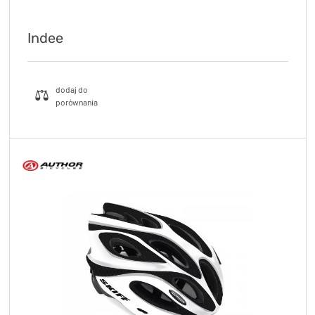
Indee