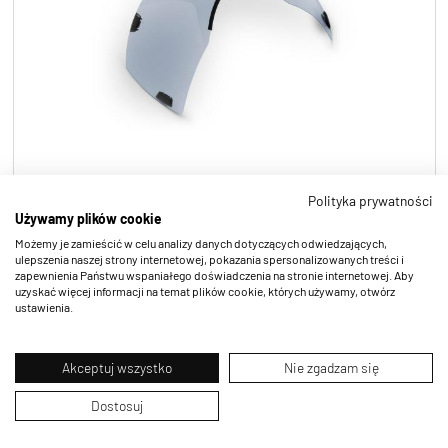
Szybka do kasku Codatronca
Polityka prywatności
Używamy plików cookie
Możemy je zamieścić w celu analizy danych dotyczących odwiedzających,
ulepszenia naszej strony internetowej, pokazania spersonalizowanych treści i
zapewnienia Państwu wspaniałego doświadczenia na stronie internetowej. Aby
uzyskać więcej informacji na temat plików cookie, których używamy, otwórz
ustawienia.
Akceptuj wszystko
Nie zgadzam się
Dostosuj