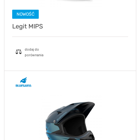
NOWOŚĆ
Legit MIPS