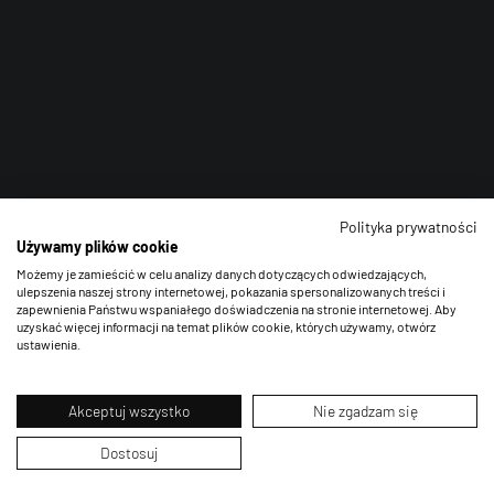
Polityka prywatności
Używamy plików cookie
Możemy je zamieścić w celu analizy danych dotyczących odwiedzających,
ulepszenia naszej strony internetowej, pokazania spersonalizowanych treści i
zapewnienia Państwu wspaniałego doświadczenia na stronie internetowej. Aby
uzyskać więcej informacji na temat plików cookie, których używamy, otwórz
ustawienia.
Akceptuj wszystko
Nie zgadzam się
Dostosuj