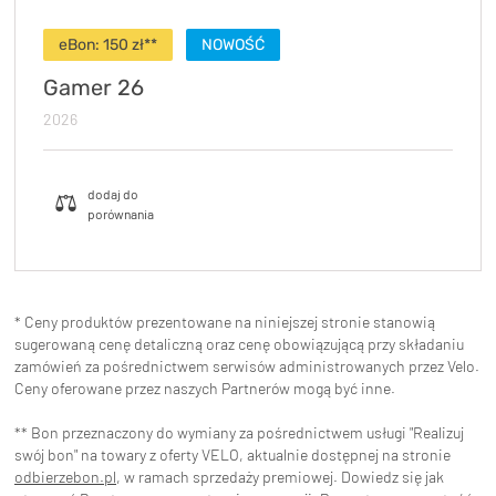
eBon:
150
zł**
NOWOŚĆ
Gamer 26
2026
* Ceny produktów prezentowane na niniejszej stronie stanowią
sugerowaną cenę detaliczną oraz cenę obowiązującą przy składaniu
zamówień za pośrednictwem serwisów administrowanych przez Velo.
Ceny oferowane przez naszych Partnerów mogą być inne.
** Bon przeznaczony do wymiany za pośrednictwem usługi "Realizuj
swój bon" na towary z oferty VELO, aktualnie dostępnej na stronie
odbierzebon.pl
, w ramach sprzedaży premiowej. Dowiedz się jak