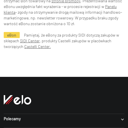
otrzymać Bon towarowy na
stronie promocji
. Prezentowana wartość
eBonu uwzględnia fakt wyrażenia - w procesie rejestracji w
Panelu
klienta
- zgody na otrzymywanie drogą mailową informacji handlowo-
marketingowe, np. newsletter rowerowy. W przypadku braku zgody
wartość eBonu zostanie obniżona o 10 zł.
eBon
Pamiętaj, że eBony za produkty SIDI dotyczą zakupów w
sklepach
SIDI Center
, produkty Castelli zakupów w placówkach
tworzących
Castelli Center.
Polecamy