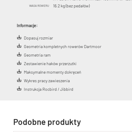
16.2 kg (bez pedałów)
WAGA ROWERU
Informacje:
Dopasuj rozmiar
Geometria kompletnych rowerów Dartmoor
Geometria ram
Zestawienie haków przerzutki
Maksymalne momenty dokręceń
Wykres pracy zawieszenia
Instrukcja Rocbird / Jibbird
Podobne produkty