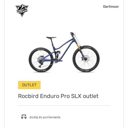
Dartmoor
OUTLET
Rocbird Enduro Pro SLX outlet