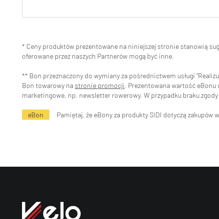
* Ceny produktów prezentowane na niniejszej stronie stanowią s
oferowane przez naszych Partnerów mogą być inne.
** Bon przeznaczony do wymiany za pośrednictwem usługi "Realizuj 
Bon towarowy na
stronie promocji
. Prezentowana wartość eBonu uw
marketingowe, np. newsletter rowerowy. W przypadku braku zgody 
eBon
Pamiętaj, że eBony za produkty SIDI dotyczą zakupów 