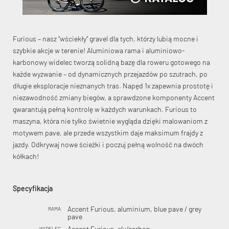
Furious – nasz "wściekły" gravel dla tych, którzy lubią mocne i
szybkie akcje w terenie! Aluminiowa rama i aluminiowo-
karbonowy widelec tworzą solidną bazę dla roweru gotowego na
każde wyzwanie – od dynamicznych przejazdów po szutrach, po
długie eksploracje nieznanych tras. Napęd 1x zapewnia prostotę i
niezawodność zmiany biegów, a sprawdzone komponenty Accent
gwarantują pełną kontrolę w każdych warunkach. Furious to
maszyna, która nie tylko świetnie wygląda dzięki malowaniom z
motywem pave, ale przede wszystkim daje maksimum frajdy z
jazdy. Odkrywaj nowe ścieżki i poczuj pełną wolność na dwóch
kółkach!
Specyfikacja
Accent Furious, aluminium, blue pave / grey
RAMA
pave
Accent Furious, alu/carbon
WIDELEC