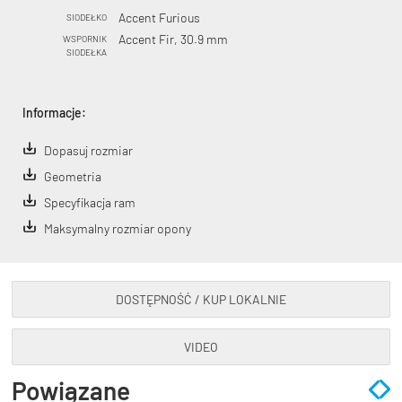
Accent Furious
SIODEŁKO
Accent Fir, 30.9 mm
WSPORNIK
SIODEŁKA
Informacje:
Dopasuj rozmiar
Geometria
Specyfikacja ram
Maksymalny rozmiar opony
DOSTĘPNOŚĆ / KUP LOKALNIE
VIDEO
Powiązane