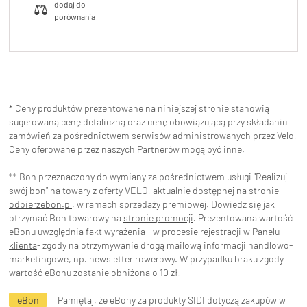
* Ceny produktów prezentowane na niniejszej stronie stanowią
sugerowaną cenę detaliczną oraz cenę obowiązującą przy składaniu
zamówień za pośrednictwem serwisów administrowanych przez Velo.
Ceny oferowane przez naszych Partnerów mogą być inne.
** Bon przeznaczony do wymiany za pośrednictwem usługi "Realizuj
swój bon" na towary z oferty VELO, aktualnie dostępnej na stronie
odbierzebon.pl
, w ramach sprzedaży premiowej. Dowiedz się jak
otrzymać Bon towarowy na
stronie promocji
. Prezentowana wartość
eBonu uwzględnia fakt wyrażenia - w procesie rejestracji w
Panelu
klienta
- zgody na otrzymywanie drogą mailową informacji handlowo-
marketingowe, np. newsletter rowerowy. W przypadku braku zgody
wartość eBonu zostanie obniżona o 10 zł.
eBon
Pamiętaj, że eBony za produkty SIDI dotyczą zakupów w